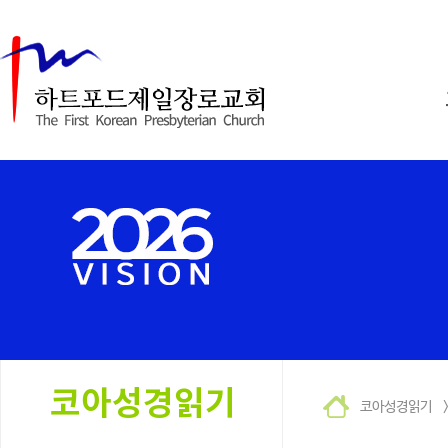
코아성경읽기 