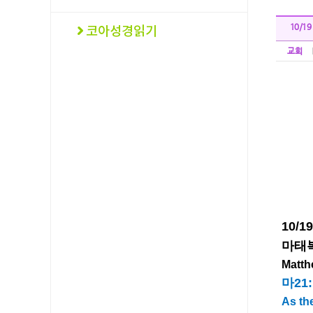
10/19
교회