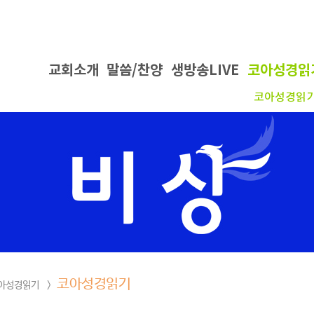
코아성경읽기
성경읽기 >