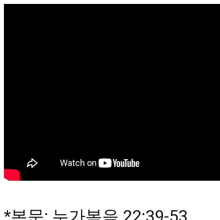
*본문: 누가복음 
22:39
-53
