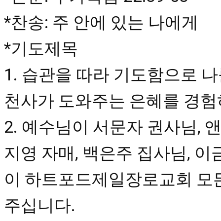
*찬송: 주 안에 있는 나에게

*기도제목

1. 습관을 따라 기도함으로 
천사가 도와주는 은혜를 경험하
2. 예수님이 서문자 권사님, 앤
지영 자매, 백은주 집사님, 
이 하트포드제일장로교회 모든
주십니다.
